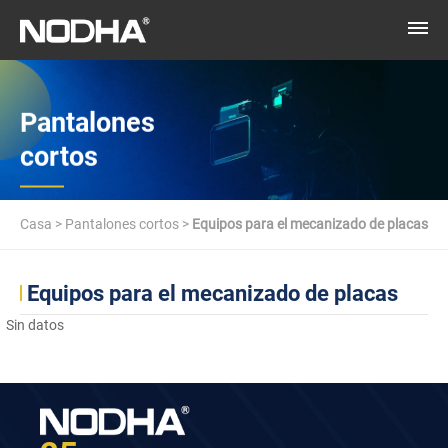
Pantalones
cortos
Casa
>
Pantalones cortos
>
Equipos para el mecanizado de placas
Equipos para el mecanizado de placas
Sin datos