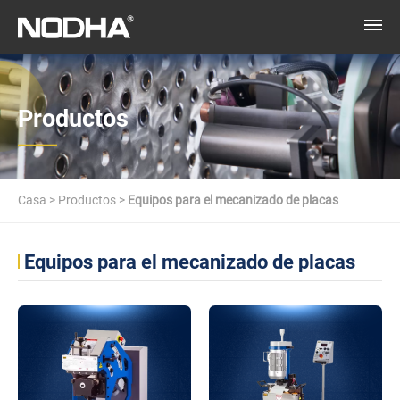
Productos
Casa
>
Productos
>
Equipos para el mecanizado de placas
Equipos para el mecanizado de placas