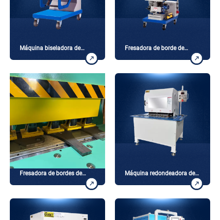
Máquina biseladora de
Fresadora de borde de
placas portátil
placa portátil
Fresadora de bordes de
Máquina redondeadora de
placas CNC
bordes de placas