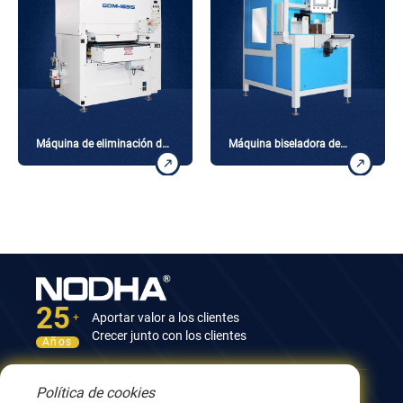
Máquina de eliminación de
Máquina biseladora de
escoria pesada
tubos cuadrados
25
Aportar valor a los clientes
+
Crecer junto con los clientes
Años
Política de cookies