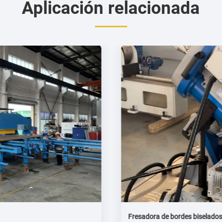
Aplicación relacionada
Fresadora de bordes biselados K--------GMMA-100K