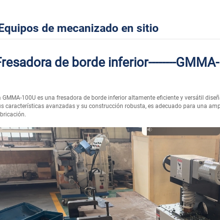
Equipos de mecanizado en sitio
Fresadora de borde inferior--------GMM
 GMMA-100U es una fresadora de borde inferior altamente eficiente y versátil dise
s características avanzadas y su construcción robusta, es adecuado para una ampli
bricación.