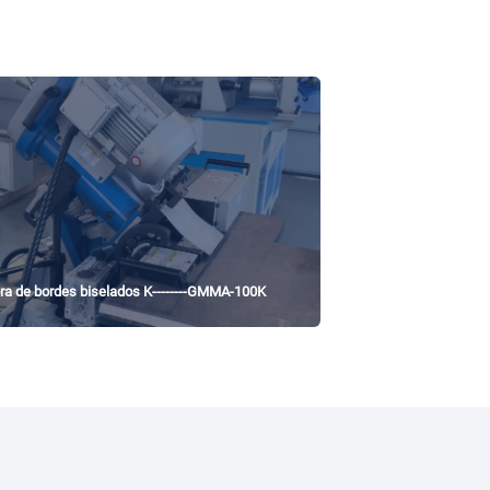
ra de bordes biselados K--------GMMA-100K