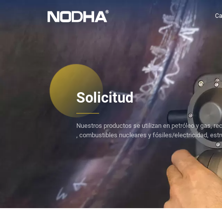
C
Solicitud
Nuestros productos se utilizan en petróleo y gas, re
, combustibles nucleares y fósiles/electricidad, estr