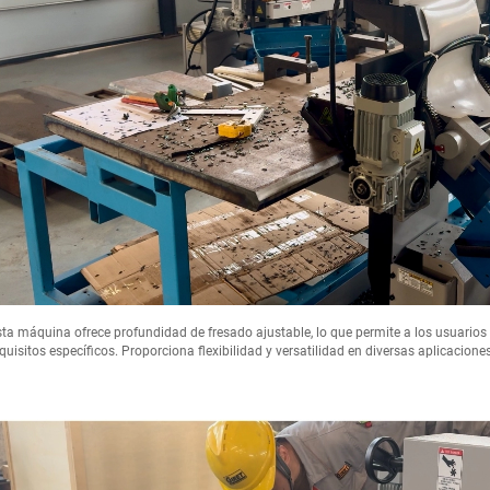
ta máquina ofrece profundidad de fresado ajustable, lo que permite a los usuarios
quisitos específicos. Proporciona flexibilidad y versatilidad en diversas aplicaciones