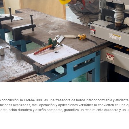
 conclusión, la GMMA-100U es una fresadora de borde inferior confiable y eficiente 
nciones avanzadas, fácil operación y aplicaciones versátiles lo convierten en una o
nstrucción duradera y diseño compacto, garantiza un rendimiento duradero y un uso