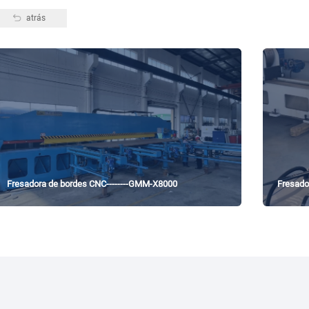
atrás
Fresadora de bordes CNC--------GMM-X8000
Fresado