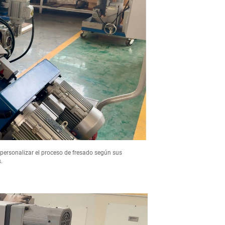
 personalizar el proceso de fresado según sus
.