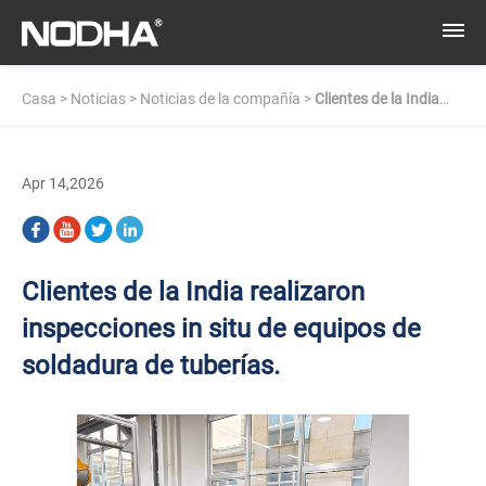
Casa
>
Noticias
>
Noticias de la compañía
>
Clientes de la India
realizaron inspecciones in situ de equipos de soldadura de
Apr 14,2026
tuberías.
Clientes de la India realizaron
inspecciones in situ de equipos de
soldadura de tuberías.