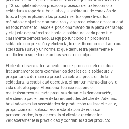
y TS, completando con precisión procesos centrales como la
soldadura a tope de tubo a tubo y la soldadura de conexión de
tubo a hoja, explicando los procedimientos operativos, los
métodos de ajuste de parámetros y las precauciones de seguridad
en todo momento. Desde el posicionamiento de la pieza de trabajo
y el ajuste de parámetros hasta la soldadura, cada paso fue
claramente demostrado. El equipo funcionó sin problemas,
soldando con precisión y eficiencia, lo que dio como resultado una
soldadura suave y uniforme, lo que demuestra plenamente el
rendimiento superior de ambas series de equipos.
El cliente observó atentamente todo el proceso, deteniéndose
frecuentemente para examinar los detalles de la soldadura y
preguntando de manera proactiva sobre la precisión de la
soldadura, la estabilidad operativa, el mantenimiento diario y la
vida útil del equipo. El personal técnico respondió
meticulosamente a cada pregunta durante la demostración,
atendiendo pacientemente las inquietudes del cliente. Además,
basándose en las necesidades de producción reales del cliente,
proporcionaron soluciones de adaptación de equipos
personalizadas, lo que permitió al cliente experimentar
verdaderamente la practicidad y confiabilidad del producto.