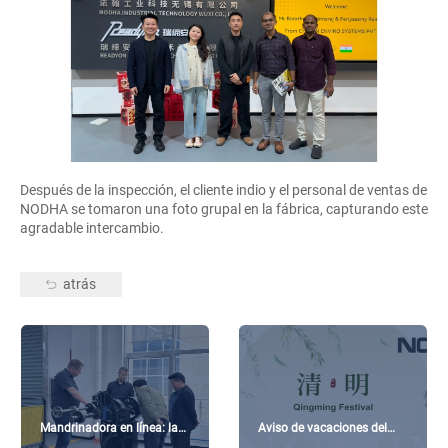
Después de la inspección, el cliente indio y el personal de ventas de
NODHA se tomaron una foto grupal en la fábrica, capturando este
agradable intercambio.
atrás
Mandrinadora en línea: la
Aviso de vacaciones del
mejor opción para los
Festival de Qingming