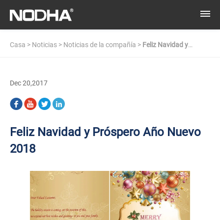
Casa
>
Noticias
>
Noticias de la compañía
>
Feliz Navidad y
Próspero Año Nuevo 2018
Dec 20,2017
Feliz Navidad y Próspero Año Nuevo
2018