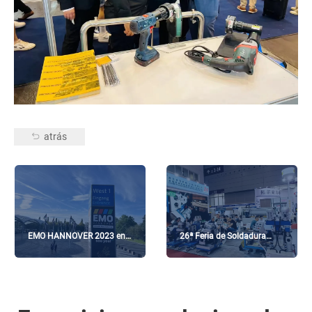
atrás
EMO HANNOVER 2023 en
26ª Feria de Soldadura
Alemania
Beijing-Essen en Shenzhen