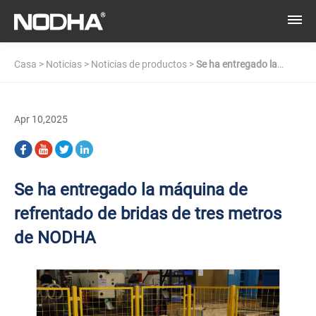
Casa
>
Noticias
>
Noticias de productos
>
Se ha entregado la
máquina de refrentado de bridas de tres metros de NODHA
Apr 10,2025
Se ha entregado la máquina de
refrentado de bridas de tres metros
de NODHA