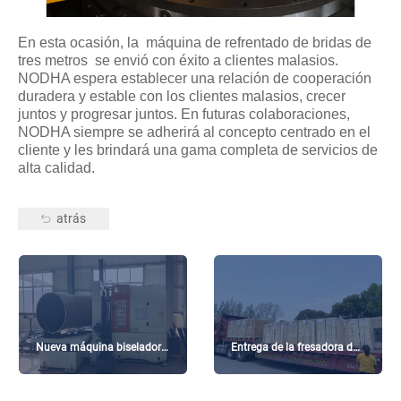
En esta ocasión, la
máquina
de refrentado de bridas
de
tres metros
se envió con éxito a clientes malasios.
NODHA espera establecer una relación de cooperación
duradera y estable con los clientes malasios, crecer
juntos y progresar juntos. En futuras colaboraciones,
NODHA siempre se adherirá al concepto centrado en el
cliente y les brindará una gama completa de servicios de
alta calidad.
atrás
Nueva máquina biseladora
Entrega de la fresadora de
de codos
cantos portátil NODHA