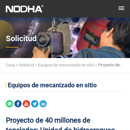
Solicitud
Casa
>
Solicitud
>
Equipos de mecanizado en sitio
>
Proyecto de
40 millones de toneladas: Unidad de hidrocraqueo de diésel
Equipos de mecanizado en sitio
Proyecto de 40 millones de