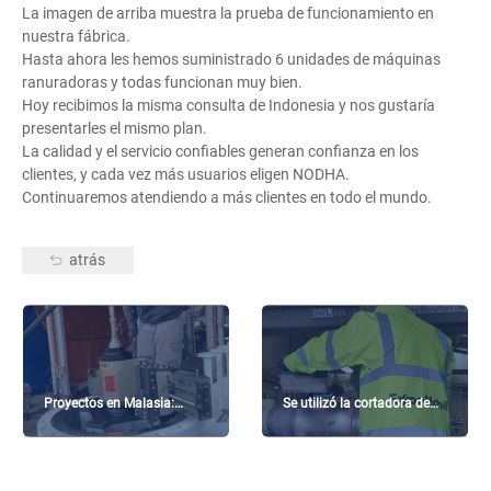
La imagen de arriba muestra la prueba de funcionamiento en
nuestra fábrica.
Hasta ahora les hemos suministrado 6 unidades de máquinas
ranuradoras y todas funcionan muy bien.
Hoy recibimos la misma consulta de Indonesia y nos gustaría
presentarles el mismo plan.
La calidad y el servicio confiables generan confianza en los
clientes, y cada vez más usuarios eligen NODHA.
Continuaremos atendiendo a más clientes en todo el mundo.
atrás
Proyectos en Malasia:
Se utilizó la cortadora de
Refrentado de bridas, corte
bridas F14M para el
en frío de tuberías
proyecto de ExxonMobil