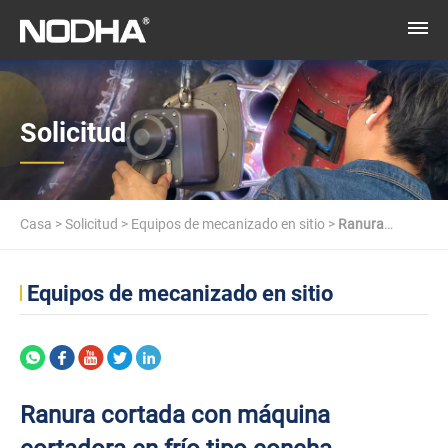
Solicitud
Casa
>
Solicitud
>
Equipos de mecanizado en sitio
>
Ranura
cortada con máquina cortadora en frío tipo concha
Equipos de mecanizado en sitio
Ranura cortada con máquina